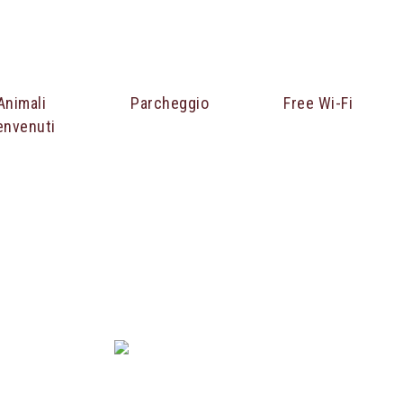
Animali
Parcheggio
Free Wi-Fi
envenuti
IOR
APPARTAMENTO