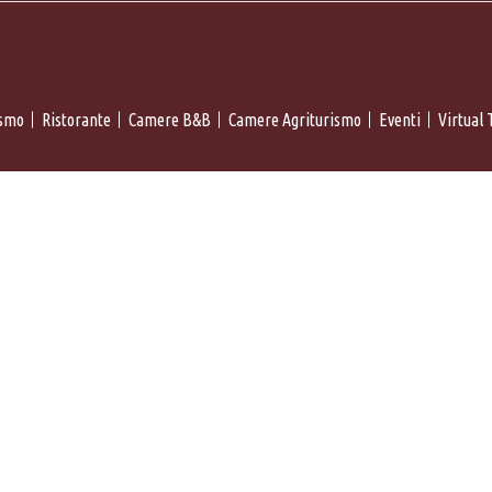
ismo
Ristorante
Camere B&B
Camere Agriturismo
Eventi
Virtual 