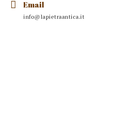
Email
info@lapietraantica.it