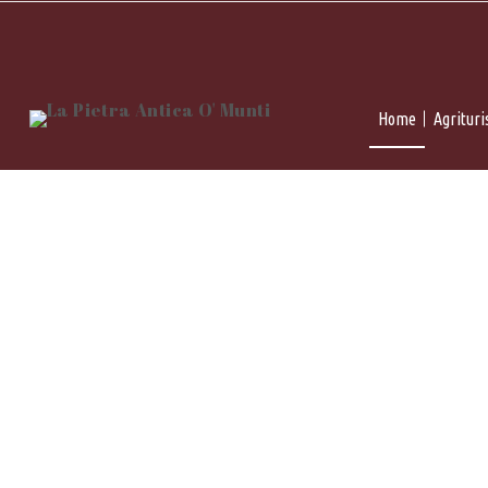
Ricerca per:
Home
Agritur