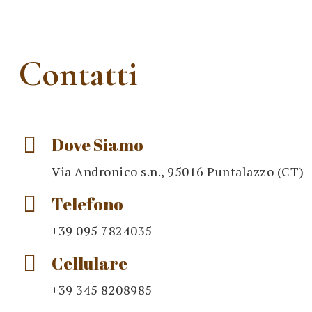
Contatti
Dove Siamo
Via Andronico s.n., 95016 Puntalazzo (CT)
Telefono
+39 095 7824035
Cellulare
+39 345 8208985