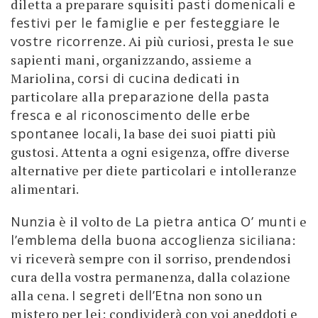
diletta a preparare squisiti
pasti domenicali e
festivi per le famiglie e per festeggiare le
vostre ricorrenze
. Ai più curiosi, presta le sue
sapienti mani, organizzando, assieme a
Mariolina,
corsi di cucina
dedicati in
particolare alla
preparazione della pasta
fresca e al riconoscimento delle erbe
spontanee locali
, la base dei suoi piatti più
gustosi. Attenta a ogni esigenza, offre diverse
alternative per diete particolari e intolleranze
alimentari.
Nunzia
è il volto de
La pietra antica O’ munti
e
l’emblema della buona accoglienza siciliana
:
vi riceverà sempre con il sorriso, prendendosi
cura della vostra permanenza, dalla colazione
alla cena.
I segreti dell’Etna
non sono un
mistero per lei: condividerà con voi aneddoti e