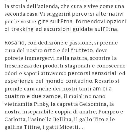
la storia dell’azienda, che cura e vive come una
seconda casa. Vi suggerirà
percorsi alternativi
per le vostre
gite sull’Etna, fornendovi opzioni
di trekking ed escursioni guidate sull’Etna.
Rosario
, con dedizione e passione, si prende
cura del nostro
orto
e del
frutteto
, dove
potrete immergervi nella natura, scoprire la
freschezza dei prodotti stagionali e conoscerne
odori e sapori attraverso
percorsi sensoriali
ed
esperienze del mondo contadino
. Rosario si
prende cura anche dei nostri tanti
amici a
quattro e due zampe
, il maialino nano
vietnamita Pinky, la capretta Gelsomina, la
nostra inseparabile coppia di anatre, Pompeo e
Carlotta, l’asinella Bellina, il gallo Tito e le
galline Titine, i gatti Micetti….