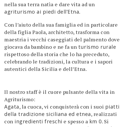
nella sua terra natìa e dare vita ad un
agriturismo ai piedi dell’Etna
.
Con l’aiuto della sua famiglia ed in particolare
della figlia Paola, architetto, trasforma con
maestria i vecchi caseggiati del palmento dove
giocava da bambino e ne fa un
turismo rurale
rispettoso della storia che lo ha preceduto,
celebrando le tradizioni, la cultura e i sapori
autentici della Sicilia e dell’Etna.
Il nostro staff è il cuore pulsante della vita in
Agriturismo:
Agata
, la cuoca, vi conquisterà con i suoi
piatti
della tradizione siciliana ed etnea
, realizzati
con
ingredienti freschi
e spesso a
km 0
. Si