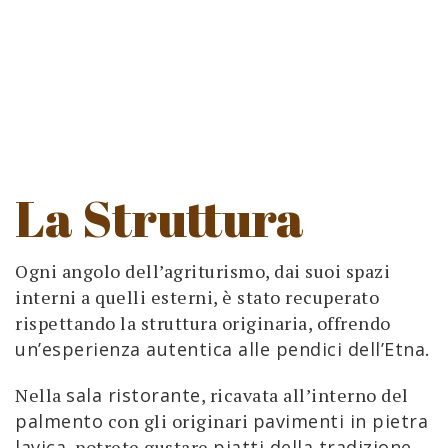
1
piscina
La Struttura
Ogni angolo dell’agriturismo, dai suoi spazi
interni a quelli esterni, è stato recuperato
rispettando la struttura originaria, offrendo
un’esperienza autentica alle pendici dell’Etna
.
Nella
sala ristorante
, ricavata all’interno del
palmento
con gli originari
pavimenti in pietra
lavica
, potrete gustare
piatti della tradizione