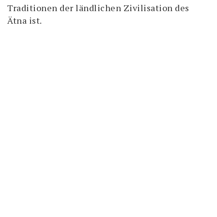
Traditionen der ländlichen Zivilisation des
Ätna ist.
35
Schlafplätze
80
Sitzplätze